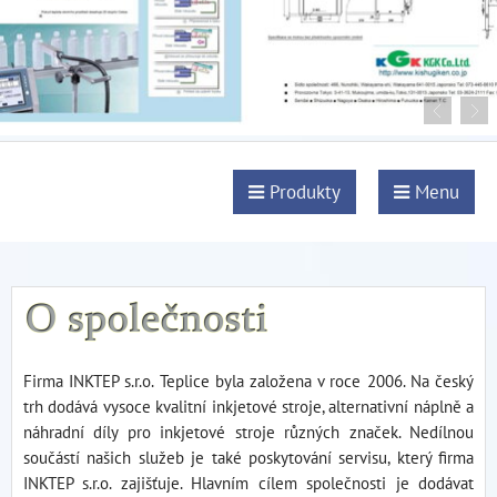
Produkty
Menu
Firma INKTEP s.r.o. Teplice byla založena v roce 2006. Na český
trh dodává vysoce kvalitní inkjetové stroje, alternativní náplně a
náhradní díly pro inkjetové stroje různých značek. Nedílnou
součástí našich služeb je také poskytování servisu, který firma
INKTEP s.r.o. zajišťuje. Hlavním cílem společnosti je dodávat