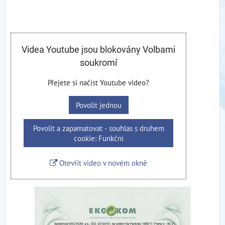
Videa Youtube jsou blokovány Volbami
soukromí
Přejete si načíst Youtube video?
Povolit jednou
Povolit a zapamatovat - souhlas s druhem
cookie: Funkční
Otevřít video v novém okně