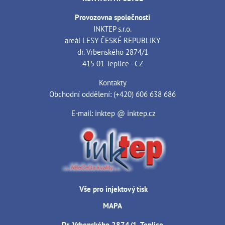
Provozovna společnosti
INKTEP s.r.o.
areál LESY ČESKÉ REPUBLIKY
dr. Vrbenského 2874/1
415 01 Teplice - CZ
Kontakty
Obchodní oddělení: (+420) 606 638 686
E-mail: inktep @ inktep.cz
Vše pro injektový tisk
MAPA
Dr. Vrbenského 2874/1, Teplice