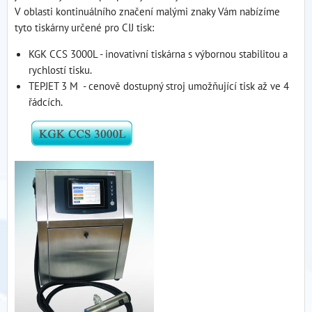
V oblasti kontinuálního značení malými znaky Vám nabízíme
tyto tiskárny určené pro CIJ tisk:
KGK CCS 3000L - inovativní tiskárna s výbornou stabilitou a
rychlostí tisku.
TEPJET 3 M - cenově dostupný stroj umožňující tisk až ve 4
řádcích.