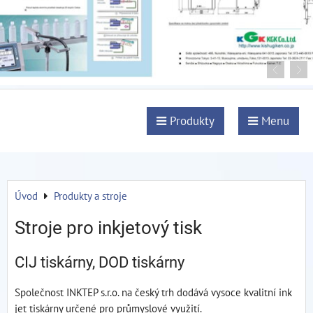
Produkty
Menu
Úvod
Produkty a stroje
Stroje pro inkjetový tisk
CIJ tiskárny, DOD tiskárny
Společnost INKTEP s.r.o. na český trh dodává vysoce kvalitní ink
jet tiskárny určené pro průmyslové využití.