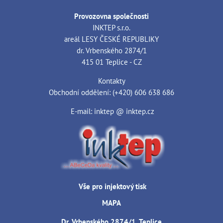
Provozovna společnosti
INKTEP s.r.o.
areál LESY ČESKÉ REPUBLIKY
dr. Vrbenského 2874/1
415 01 Teplice - CZ
Kontakty
Obchodní oddělení: (+420) 606 638 686
E-mail: inktep @ inktep.cz
Vše pro injektový tisk
MAPA
Dr. Vrbenského 2874/1, Teplice