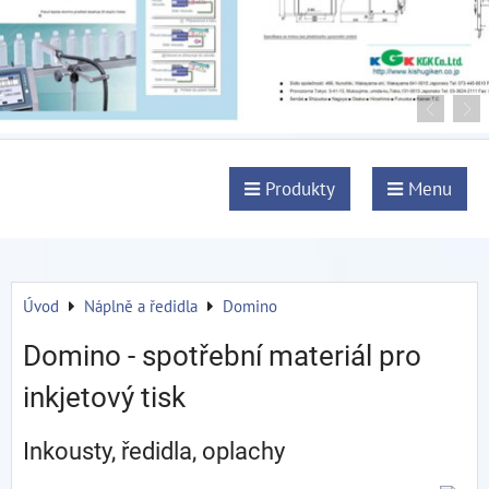
Produkty
Menu
Úvod
Náplně a ředidla
Domino
Domino - spotřební materiál pro
inkjetový tisk
Inkousty, ředidla, oplachy