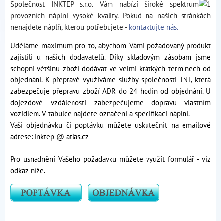
Společnost INKTEP s.r.o. Vám nabízí široké spektrum
provozních náplní vysoké kvality.
Pokud na našich stránkách
nenajdete náplň, kterou potřebujete -
kontaktujte nás.
Uděláme maximum pro to, abychom Vámi požadovaný produkt
zajistili u našich dodavatelů. Díky skladovým zásobám jsme
schopni většinu zboží dodávat ve velmi krátkých termínech od
objednání. K přepravě využíváme služby společnosti TNT, která
zabezpečuje přepravu zboží ADR do 24 hodin od objednání. U
dojezdové vzdálenosti zabezpečujeme dopravu vlastním
vozidlem. V tabulce najdete označení a specifikaci náplní.
Vaši objednávku či poptávku můžete uskutečnit na emailové
adrese: inktep @ atlas.cz
Pro usnadnění Vašeho požadavku můžete využít formulář - viz
odkaz níže.