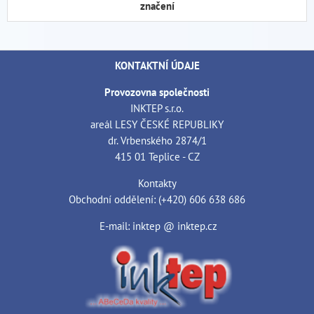
značení
KONTAKTNÍ ÚDAJE
Provozovna společnosti
INKTEP s.r.o.
areál LESY ČESKÉ REPUBLIKY
dr. Vrbenského 2874/1
415 01 Teplice - CZ
Kontakty
Obchodní oddělení: (+420) 606 638 686
E-mail: inktep @ inktep.cz