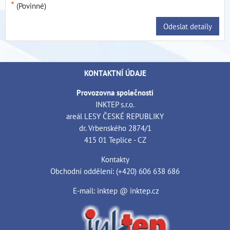
*
(Povinné)
Odeslat detaily
KONTAKTNÍ ÚDAJE
Provozovna společnosti
INKTEP s.r.o.
areál LESY ČESKÉ REPUBLIKY
dr. Vrbenského 2874/1
415 01 Teplice - CZ
Kontakty
Obchodní oddělení: (+420) 606 638 686
E-mail: inktep @ inktep.cz