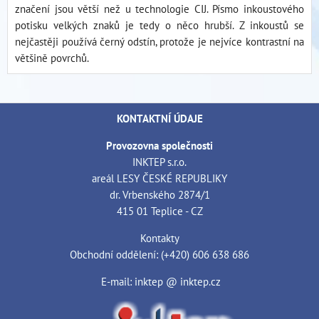
značení jsou větší než u technologie CIJ. Písmo inkoustového
potisku velkých znaků je tedy o něco hrubší. Z inkoustů se
nejčastěji používá černý odstín, protože je nejvíce kontrastní na
většině povrchů.
KONTAKTNÍ ÚDAJE
Provozovna společnosti
INKTEP s.r.o.
areál LESY ČESKÉ REPUBLIKY
dr. Vrbenského 2874/1
415 01 Teplice - CZ
Kontakty
Obchodní oddělení: (+420) 606 638 686
E-mail: inktep @ inktep.cz