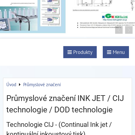
Produkty
Menu
Úvod
Průmyslové značení
Průmyslové značení INK JET / CIJ
technologie / DOD technologie
Technologie CIJ - (Continual Ink jet /
kontinuální inkoustový tisk)