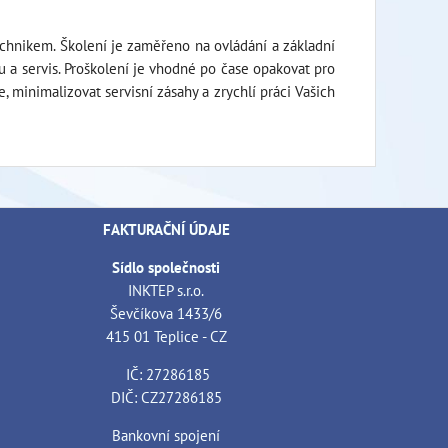
echnikem. Školení je zaměřeno na ovládání a základní
bu a servis. Proškolení je vhodné po čase opakovat pro
 minimalizovat servisní zásahy a zrychlí práci Vašich
FAKTURAČNÍ ÚDAJE
Sídlo společnosti
INKTEP s.r.o.
Ševčíkova 1433/6
415 01 Teplice - CZ
IČ: 27286185
DIČ: CZ27286185
Bankovní spojení