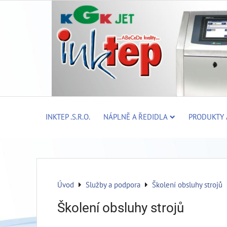
INKTEP .S.R.O.
NÁPLNĚ A ŘEDIDLA
PRODUKTY 
Úvod
Služby a podpora
Školení obsluhy strojů
Školení obsluhy strojů