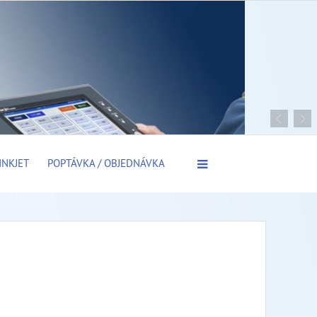
INKJET
POPTÁVKA / OBJEDNÁVKA