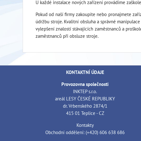
U každé instalace nových zařízení provádíme zaškole
Pokud od naší firmy zakoupíte nebo pronajmete zaříz
údržbu stroje. Kvalitní obsluha a správné manipulace 
vylepšení znalostí stávajících zaměstnanců a proškol
zaměstnanců při obsluze stroje.
KONTAKTNÍ ÚDAJE
Provozovna společnosti
INKTEP s.r.o.
areál LESY ČESKÉ REPUBLIKY
dr. Vrbenského 2874/1
415 01 Teplice - CZ
Kontakty
Obchodní oddělení: (+420) 606 638 686