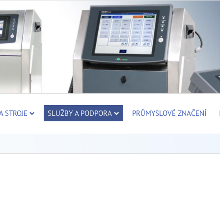
A STROJE
SLUŽBY A PODPORA
PRŮMYSLOVÉ ZNAČENÍ