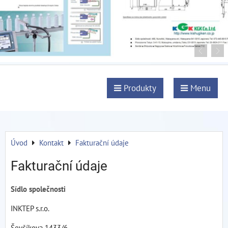
Produkty
Menu
Úvod
Kontakt
Fakturační údaje
Fakturační údaje
Sídlo společnosti
INKTEP s.r.o.
Ševčíkova 1433/6