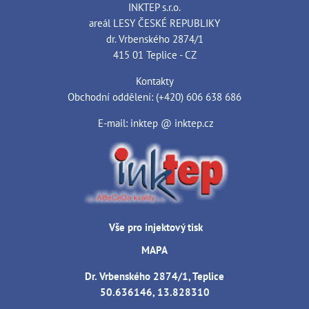
INKTEP s.r.o.
areál LESY ČESKÉ REPUBLIKY
dr. Vrbenského 2874/1
415 01 Teplice - CZ
Kontakty
Obchodní oddělení: (+420) 606 638 686
E-mail: inktep @ inktep.cz
Vše pro injektový tisk
MAPA
Dr. Vrbenského 2874/1, Teplice
50.636146, 13.828310