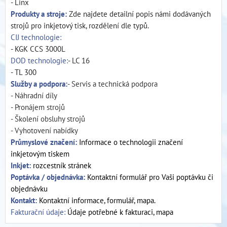
- Linx
Produkty a stroje:
Zde najdete detailní popis námi dodávaných
strojů pro inkjetový tisk, rozdělení dle typů.
CIJ technologie:
- KGK CCS 3000L
DOD technologie:
- LC 16
- TL 300
Služby a podpora:
- Servis a technická podpora
- Náhradní díly
- Pronájem strojů
- Školení obsluhy strojů
- Vyhotovení nabídky
Průmyslové značení:
Informace o technologii značení
inkjetovým tiskem
Inkjet:
rozcestník stránek
Poptávka / objednávka:
Kontaktní formulář pro Vaši poptávku či
objednávku
Kontakt:
Kontaktní informace, formulář, mapa.
Fakturační údaje:
Údaje potřebné k fakturaci, mapa