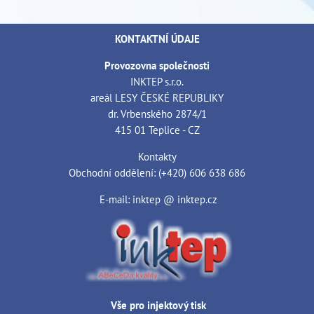
KONTAKTNÍ ÚDAJE
Provozovna společnosti
INKTEP s.r.o.
areál LESY ČESKÉ REPUBLIKY
dr. Vrbenského 2874/1
415 01 Teplice - CZ
Kontakty
Obchodní oddělení: (+420) 606 638 686
E-mail: inktep @ inktep.cz
Vše pro injektový tisk