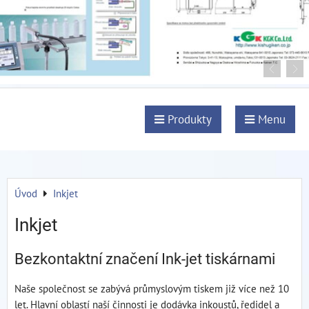
Produkty
Menu
Úvod
Inkjet
Inkjet
Bezkontaktní značení Ink-jet tiskárnami
Naše společnost se zabývá průmyslovým tiskem již více než 10
let. Hlavní oblastí naší činnosti je dodávka inkoustů, ředidel a