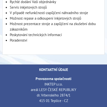
Rychlé dodání Vaší objednávky
Servis inkjetových strojů
V případě nefunkčnosti-zapůjčení náhradního stroje
Možnost repase a odkoupení inkjetových strojů
Možnost prezentace stroje a zapůjčení na zkušební dobu
zákazníkům
Poskytování technických informací
Poradenství
KONTAKTNÍ ÚDAJE
Provozovna společnosti
INKTEP s.r.o.
areál LESY ČESKÉ REPUBLIKY
dr. Vrbenského 2874/1
415 01 Teplice - CZ