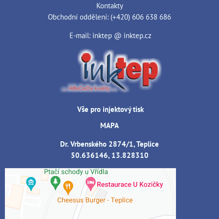
Kontakty
Obchodní oddělení: (+420) 606 638 686
E-mail: inktep @ inktep.cz
Vše pro injektový tisk
MAPA
Dr. Vrbenského 2874/1, Teplice
50.636146, 13.828310
Externí obsah je blokován Volbami