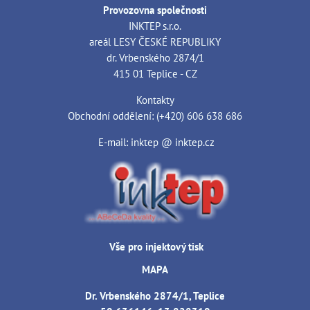
Provozovna společnosti
INKTEP s.r.o.
areál LESY ČESKÉ REPUBLIKY
dr. Vrbenského 2874/1
415 01 Teplice - CZ
Kontakty
Obchodní oddělení: (+420) 606 638 686
E-mail: inktep @ inktep.cz
Vše pro injektový tisk
MAPA
Dr. Vrbenského 2874/1, Teplice